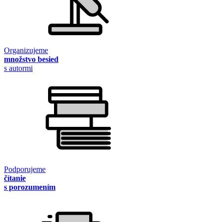
Organizujeme
množstvo besied
s autormi
Podporujeme
čítanie
s porozumením