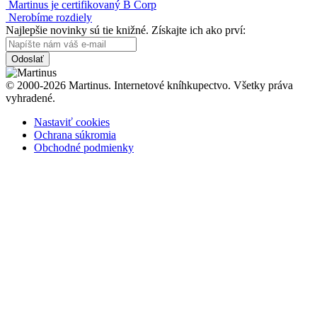
Martinus je certifikovaný B Corp
Nerobíme rozdiely
Najlepšie novinky sú tie knižné. Získajte ich ako prví:
Odoslať
© 2000-2026 Martinus. Internetové kníhkupectvo. Všetky práva
vyhradené.
Nastaviť cookies
Ochrana súkromia
Obchodné podmienky