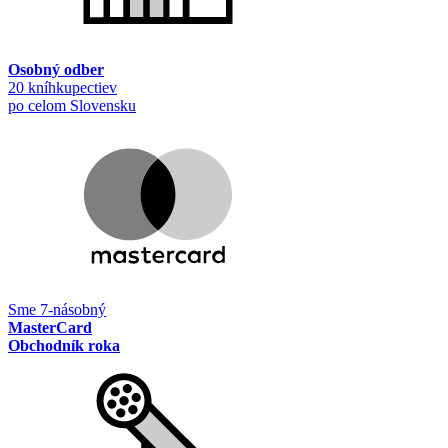
Osobný odber
20 kníhkupectiev
po celom Slovensku
Sme 7-násobný
MasterCard
Obchodník roka