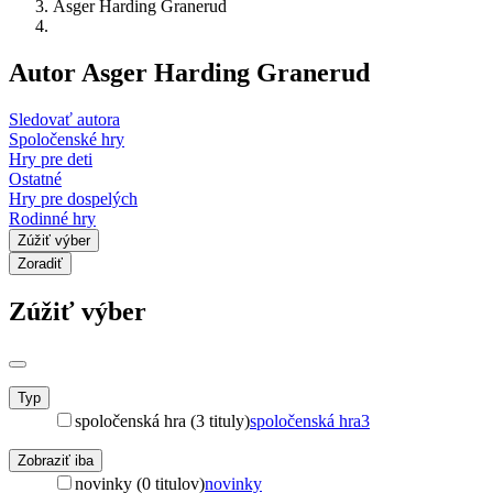
Asger Harding Granerud
Autor Asger Harding Granerud
Sledovať autora
Spoločenské hry
Hry pre deti
Ostatné
Hry pre dospelých
Rodinné hry
Zúžiť výber
Zoradiť
Zúžiť výber
Typ
spoločenská hra (3 tituly)
spoločenská hra
3
Zobraziť iba
novinky (0 titulov)
novinky