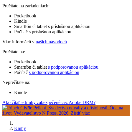
Prečítate na zariadeniach:
Pocketbook
Kindle
Smartfón či tablet s príslušnou aplikáciou
Počítač s príslušnou aplikáciou
Viac informácií v
našich návodoch
Prečítate na:
Pocketbook
Smartfón či tablet
s podporovanou aplikáciou
Počítač
s podporovanou aplikáciou
Neprečítate na:
Kindle
Ako čítať e-knihy zabezpečené cez Adobe DRM?
Knihy