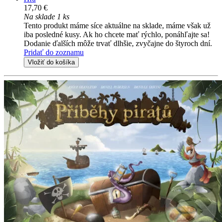
17,70 €
Na sklade 1 ks
Tento produkt máme síce aktuálne na sklade, máme však už
iba posledné kusy. Ak ho chcete mať rýchlo, ponáhľajte sa!
Dodanie ďalších môže trvať dlhšie, zvyčajne do štyroch dní.
Pridať do zoznamu
Vložiť do košíka