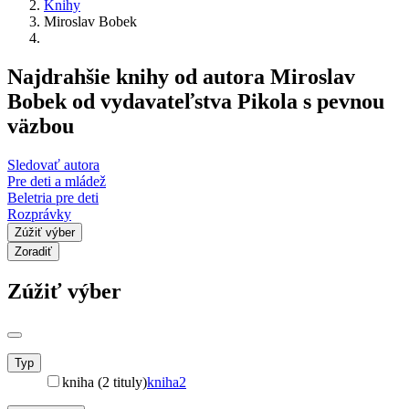
Knihy
Miroslav Bobek
Najdrahšie knihy od autora Miroslav
Bobek od vydavateľstva Pikola s pevnou
väzbou
Sledovať autora
Pre deti a mládež
Beletria pre deti
Rozprávky
Zúžiť výber
Zoradiť
Zúžiť výber
Typ
kniha (2 tituly)
kniha
2