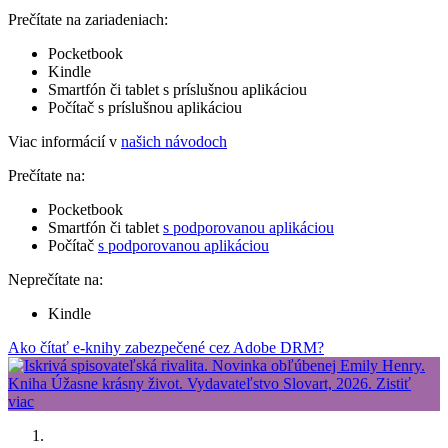
Prečítate na zariadeniach:
Pocketbook
Kindle
Smartfón či tablet s príslušnou aplikáciou
Počítač s príslušnou aplikáciou
Viac informácií v
našich návodoch
Prečítate na:
Pocketbook
Smartfón či tablet
s podporovanou aplikáciou
Počítač
s podporovanou aplikáciou
Neprečítate na:
Kindle
Ako čítať e-knihy zabezpečené cez Adobe DRM?