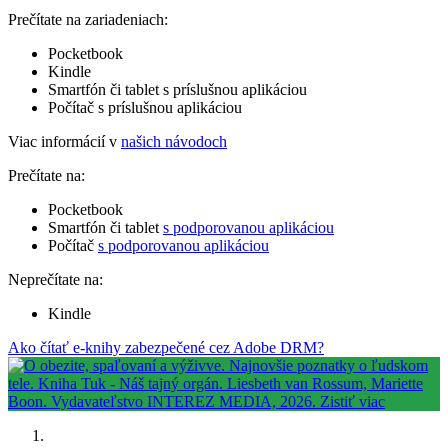
Prečítate na zariadeniach:
Pocketbook
Kindle
Smartfón či tablet s príslušnou aplikáciou
Počítač s príslušnou aplikáciou
Viac informácií v
našich návodoch
Prečítate na:
Pocketbook
Smartfón či tablet
s podporovanou aplikáciou
Počítač
s podporovanou aplikáciou
Neprečítate na:
Kindle
Ako čítať e-knihy zabezpečené cez Adobe DRM?