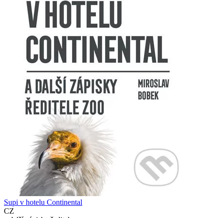
Supi v hotelu Continental
CZ