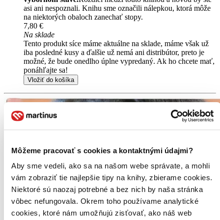
asi ani nespoznali. Knihu sme označili nálepkou, ktorá môže
na niektorých obaloch zanechať stopy.
7,80 €
Na sklade
Tento produkt síce máme aktuálne na sklade, máme však už
iba posledné kusy a ďalšie už nemá ani distribútor, preto je
možné, že bude onedlho úplne vypredaný. Ak ho chcete mať,
ponáhľajte sa!
Vložiť do košíka
Môžeme pracovať s cookies a kontaktnými údajmi?
Aby sme vedeli, ako sa na našom webe správate, a mohli
vám zobraziť tie najlepšie tipy na knihy, zbierame cookies.
Niektoré sú naozaj potrebné a bez nich by naša stránka
vôbec nefungovala. Okrem toho používame analytické
cookies, ktoré nám umožňujú zisťovať, ako náš web