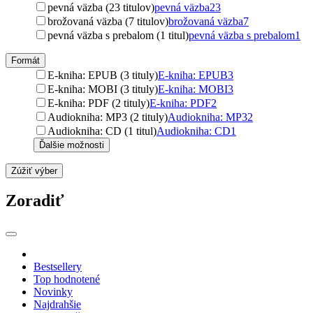
pevná väzba (23 titulov)
pevná väzba
23
brožovaná väzba (7 titulov)
brožovaná väzba
7
pevná väzba s prebalom (1 titul)
pevná väzba s prebalom
1
Formát
E-kniha: EPUB (3 tituly)
E-kniha: EPUB
3
E-kniha: MOBI (3 tituly)
E-kniha: MOBI
3
E-kniha: PDF (2 tituly)
E-kniha: PDF
2
Audiokniha: MP3 (2 tituly)
Audiokniha: MP3
2
Audiokniha: CD (1 titul)
Audiokniha: CD
1
Ďalšie možnosti
Zúžiť výber
Zoradiť
Bestsellery
Top hodnotené
Novinky
Najdrahšie