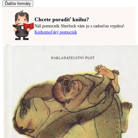
Ďalšie formáty
Chcete poradiť knihu?
Náš pomocník Sherlock vám ju s radosťou vypátra!
Knihomoľský pomocník