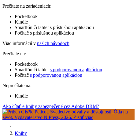
Prečítate na zariadeniach:
Pocketbook
Kindle
Smartfón či tablet s príslušnou aplikáciou
Počítač s príslušnou aplikáciou
Viac informácií v
našich návodoch
Prečítate na:
Pocketbook
Smartfón či tablet
s podporovanou aplikáciou
Počítač
s podporovanou aplikáciou
Neprečítate na:
Kindle
Ako čítať e-knihy zabezpečené cez Adobe DRM?
Knihy