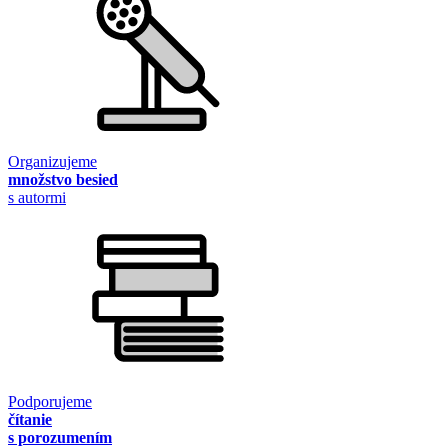
Organizujeme
množstvo besied
s autormi
Podporujeme
čítanie
s porozumením