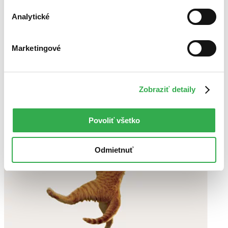
Analytické
Marketingové
Zobraziť detaily
Povoliť všetko
Odmietnuť