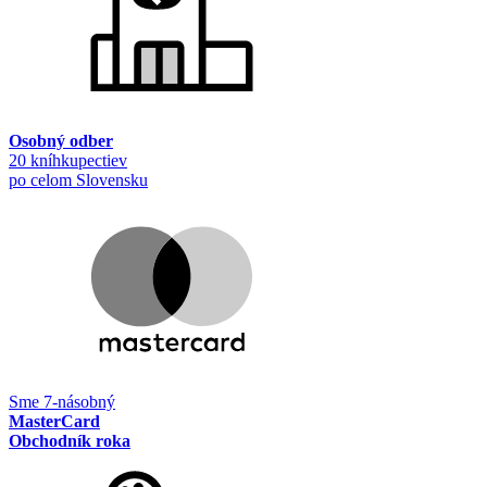
Osobný odber
20 kníhkupectiev
po celom Slovensku
Sme 7-násobný
MasterCard
Obchodník roka