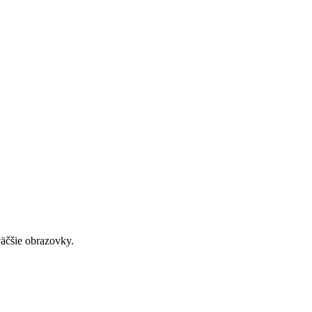
väčšie obrazovky.