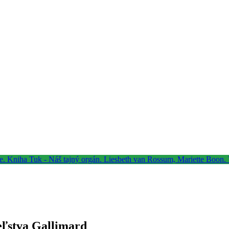
eľstva Gallimard