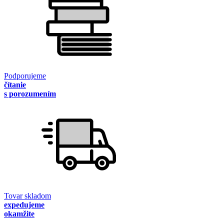
Podporujeme
čítanie
s porozumením
Tovar skladom
expedujeme
okamžite