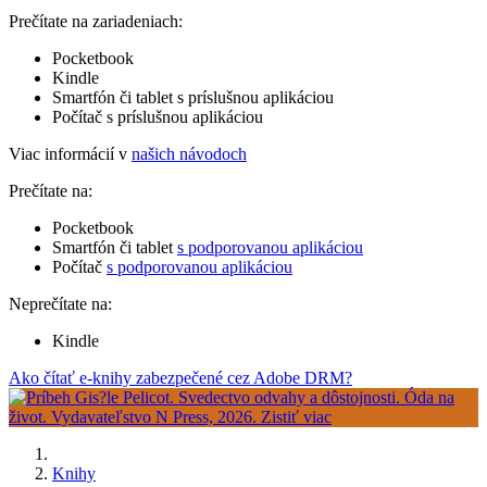
Prečítate na zariadeniach:
Pocketbook
Kindle
Smartfón či tablet s príslušnou aplikáciou
Počítač s príslušnou aplikáciou
Viac informácií v
našich návodoch
Prečítate na:
Pocketbook
Smartfón či tablet
s podporovanou aplikáciou
Počítač
s podporovanou aplikáciou
Neprečítate na:
Kindle
Ako čítať e-knihy zabezpečené cez Adobe DRM?
Knihy