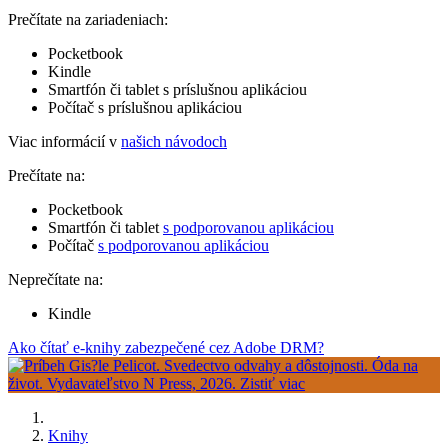
Prečítate na zariadeniach:
Pocketbook
Kindle
Smartfón či tablet s príslušnou aplikáciou
Počítač s príslušnou aplikáciou
Viac informácií v
našich návodoch
Prečítate na:
Pocketbook
Smartfón či tablet
s podporovanou aplikáciou
Počítač
s podporovanou aplikáciou
Neprečítate na:
Kindle
Ako čítať e-knihy zabezpečené cez Adobe DRM?
Knihy