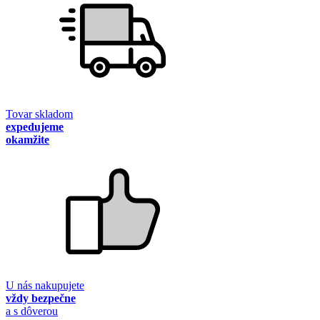
Tovar skladom
expedujeme
okamžite
U nás nakupujete
vždy bezpečne
a s dôverou