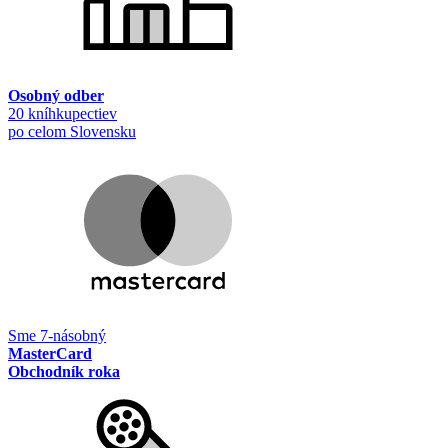
Osobný odber
20 kníhkupectiev
po celom Slovensku
Sme 7-násobný
MasterCard
Obchodník roka