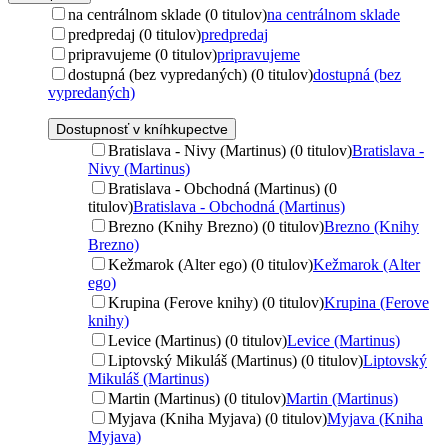
na centrálnom sklade (0 titulov)
na centrálnom sklade
predpredaj (0 titulov)
predpredaj
pripravujeme (0 titulov)
pripravujeme
dostupná (bez vypredaných) (0 titulov)
dostupná (bez
vypredaných)
Dostupnosť v kníhkupectve
Bratislava - Nivy (Martinus) (0 titulov)
Bratislava -
Nivy (Martinus)
Bratislava - Obchodná (Martinus) (0
titulov)
Bratislava - Obchodná (Martinus)
Brezno (Knihy Brezno) (0 titulov)
Brezno (Knihy
Brezno)
Kežmarok (Alter ego) (0 titulov)
Kežmarok (Alter
ego)
Krupina (Ferove knihy) (0 titulov)
Krupina (Ferove
knihy)
Levice (Martinus) (0 titulov)
Levice (Martinus)
Liptovský Mikuláš (Martinus) (0 titulov)
Liptovský
Mikuláš (Martinus)
Martin (Martinus) (0 titulov)
Martin (Martinus)
Myjava (Kniha Myjava) (0 titulov)
Myjava (Kniha
Myjava)