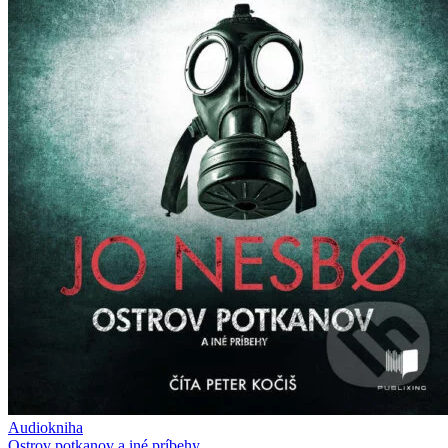
Audiokniha
Ostrov potkanov a iné príbehy