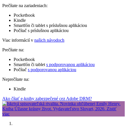
Prečítate na zariadeniach:
Pocketbook
Kindle
Smartfón či tablet s príslušnou aplikáciou
Počítač s príslušnou aplikáciou
Viac informácií v
našich návodoch
Prečítate na:
Pocketbook
Smartfón či tablet
s podporovanou aplikáciou
Počítač
s podporovanou aplikáciou
Neprečítate na:
Kindle
Ako čítať e-knihy zabezpečené cez Adobe DRM?