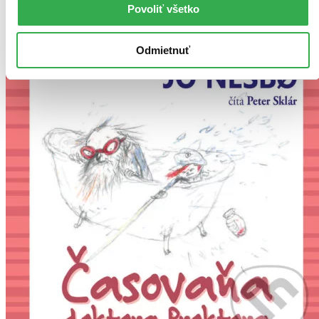
Vložiť do košíka
Povoliť všetko
Odmietnuť