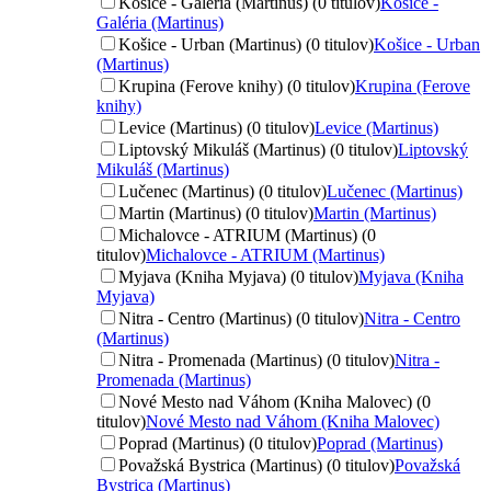
Košice - Galéria (Martinus) (0 titulov)
Košice -
Galéria (Martinus)
Košice - Urban (Martinus) (0 titulov)
Košice - Urban
(Martinus)
Krupina (Ferove knihy) (0 titulov)
Krupina (Ferove
knihy)
Levice (Martinus) (0 titulov)
Levice (Martinus)
Liptovský Mikuláš (Martinus) (0 titulov)
Liptovský
Mikuláš (Martinus)
Lučenec (Martinus) (0 titulov)
Lučenec (Martinus)
Martin (Martinus) (0 titulov)
Martin (Martinus)
Michalovce - ATRIUM (Martinus) (0
titulov)
Michalovce - ATRIUM (Martinus)
Myjava (Kniha Myjava) (0 titulov)
Myjava (Kniha
Myjava)
Nitra - Centro (Martinus) (0 titulov)
Nitra - Centro
(Martinus)
Nitra - Promenada (Martinus) (0 titulov)
Nitra -
Promenada (Martinus)
Nové Mesto nad Váhom (Kniha Malovec) (0
titulov)
Nové Mesto nad Váhom (Kniha Malovec)
Poprad (Martinus) (0 titulov)
Poprad (Martinus)
Považská Bystrica (Martinus) (0 titulov)
Považská
Bystrica (Martinus)