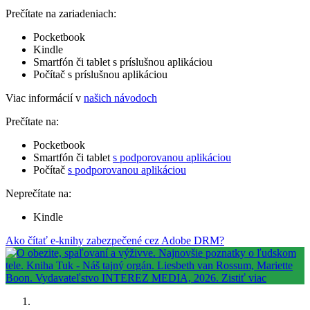
Prečítate na zariadeniach:
Pocketbook
Kindle
Smartfón či tablet s príslušnou aplikáciou
Počítač s príslušnou aplikáciou
Viac informácií v
našich návodoch
Prečítate na:
Pocketbook
Smartfón či tablet
s podporovanou aplikáciou
Počítač
s podporovanou aplikáciou
Neprečítate na:
Kindle
Ako čítať e-knihy zabezpečené cez Adobe DRM?