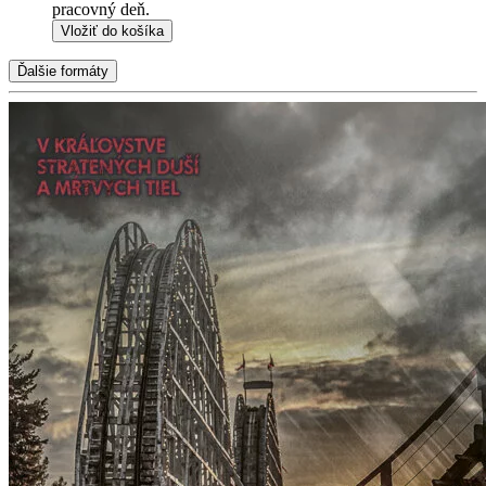
pracovný deň.
Vložiť do košíka
Ďalšie formáty