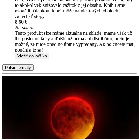
to akokoľvek znižovalo zážitok z jej obsahu. Knihu sme
označili nálepkou, ktorá môže na niektorých obaloch
zanechať stopy.
8,60 €
Na sklade
Tento produkt síce máme aktuálne na sklade, máme však už
iba posledné kusy a ďalšie už nemá ani distribútor, preto je
možné, že bude onedlho úplne vypredaný. Ak ho chcete mať,
ponáhľajte sa!
Vložiť do košíka
Ďalšie formáty