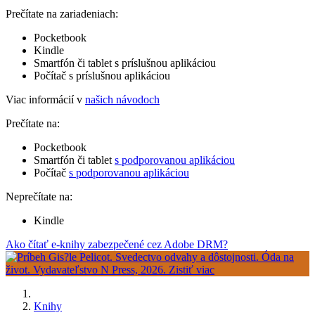
Prečítate na zariadeniach:
Pocketbook
Kindle
Smartfón či tablet s príslušnou aplikáciou
Počítač s príslušnou aplikáciou
Viac informácií v
našich návodoch
Prečítate na:
Pocketbook
Smartfón či tablet
s podporovanou aplikáciou
Počítač
s podporovanou aplikáciou
Neprečítate na:
Kindle
Ako čítať e-knihy zabezpečené cez Adobe DRM?
Knihy