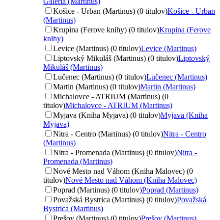
Galéria (Martinus)
Košice - Urban (Martinus) (0 titulov)
Košice - Urban
(Martinus)
Krupina (Ferove knihy) (0 titulov)
Krupina (Ferove
knihy)
Levice (Martinus) (0 titulov)
Levice (Martinus)
Liptovský Mikuláš (Martinus) (0 titulov)
Liptovský
Mikuláš (Martinus)
Lučenec (Martinus) (0 titulov)
Lučenec (Martinus)
Martin (Martinus) (0 titulov)
Martin (Martinus)
Michalovce - ATRIUM (Martinus) (0
titulov)
Michalovce - ATRIUM (Martinus)
Myjava (Kniha Myjava) (0 titulov)
Myjava (Kniha
Myjava)
Nitra - Centro (Martinus) (0 titulov)
Nitra - Centro
(Martinus)
Nitra - Promenada (Martinus) (0 titulov)
Nitra -
Promenada (Martinus)
Nové Mesto nad Váhom (Kniha Malovec) (0
titulov)
Nové Mesto nad Váhom (Kniha Malovec)
Poprad (Martinus) (0 titulov)
Poprad (Martinus)
Považská Bystrica (Martinus) (0 titulov)
Považská
Bystrica (Martinus)
Prešov (Martinus) (0 titulov)
Prešov (Martinus)