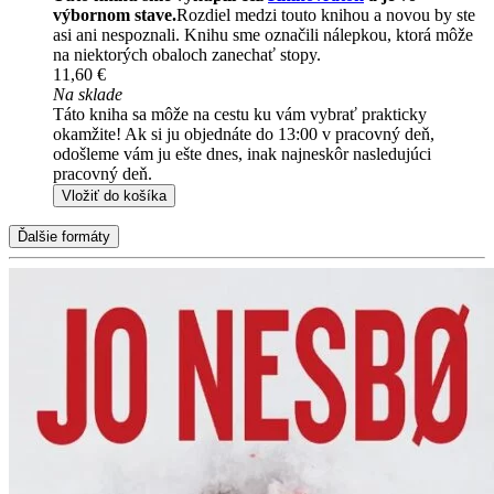
výbornom stave.
Rozdiel medzi touto knihou a novou by ste
asi ani nespoznali. Knihu sme označili nálepkou, ktorá môže
na niektorých obaloch zanechať stopy.
11,60 €
Na sklade
Táto kniha sa môže na cestu ku vám vybrať prakticky
okamžite! Ak si ju objednáte do 13:00 v pracovný deň,
odošleme vám ju ešte dnes, inak najneskôr nasledujúci
pracovný deň.
Vložiť do košíka
Ďalšie formáty