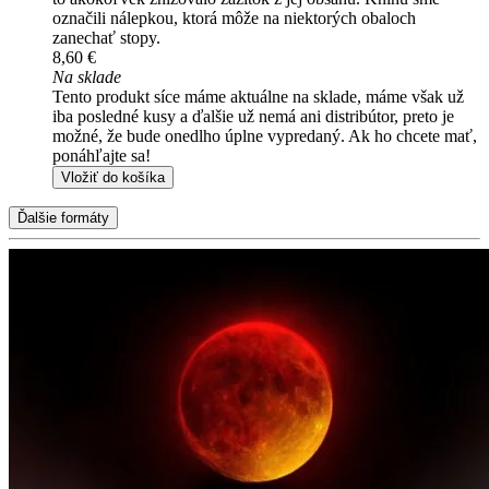
označili nálepkou, ktorá môže na niektorých obaloch
zanechať stopy.
8,60 €
Na sklade
Tento produkt síce máme aktuálne na sklade, máme však už
iba posledné kusy a ďalšie už nemá ani distribútor, preto je
možné, že bude onedlho úplne vypredaný. Ak ho chcete mať,
ponáhľajte sa!
Vložiť do košíka
Ďalšie formáty