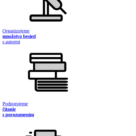
Organizujeme
množstvo besied
s autormi
Podporujeme
čítanie
s porozumením