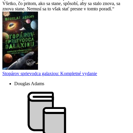
Všetko, čo pritom, ako sa stane, spôsobí, aby sa stalo znova, sa
znova stane. Nemusí sa to však stať presne v tomto poradí.
Stopárov sprievodca galaxiou: Kompletné vydanie
Douglas Adams