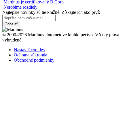
Martinus je certifikovaný B Corp
Nerobíme rozdiely
Najlepšie novinky sú tie knižné. Získajte ich ako prví:
Odoslať
© 2000-2026 Martinus. Internetové kníhkupectvo. Všetky práva
vyhradené.
Nastaviť cookies
Ochrana súkromia
Obchodné podmienky