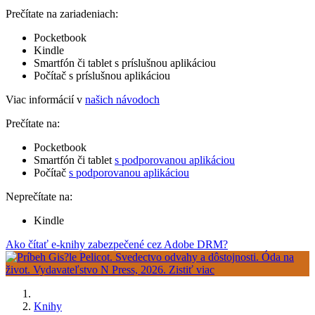
Prečítate na zariadeniach:
Pocketbook
Kindle
Smartfón či tablet s príslušnou aplikáciou
Počítač s príslušnou aplikáciou
Viac informácií v
našich návodoch
Prečítate na:
Pocketbook
Smartfón či tablet
s podporovanou aplikáciou
Počítač
s podporovanou aplikáciou
Neprečítate na:
Kindle
Ako čítať e-knihy zabezpečené cez Adobe DRM?
Knihy