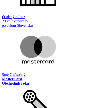
Osobný odber
20 kníhkupectiev
po celom Slovensku
Sme 7-násobný
MasterCard
Obchodník roka