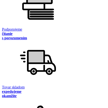
Podporujeme
čítanie
s porozumením
Tovar skladom
expedujeme
okamžite