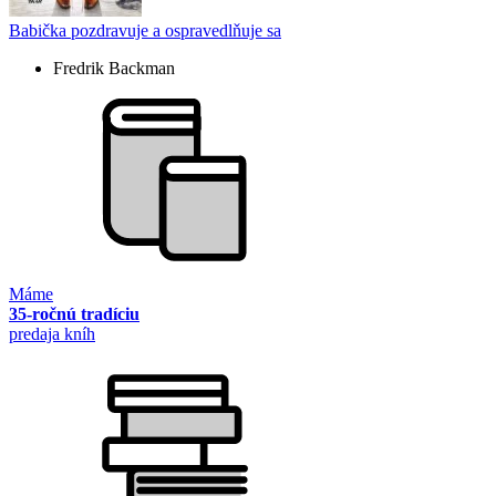
Babička pozdravuje a ospravedlňuje sa
Fredrik Backman
Máme
35-ročnú tradíciu
predaja kníh