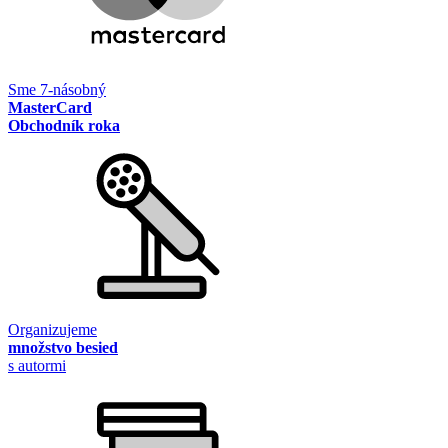
Sme 7-násobný
MasterCard
Obchodník roka
Organizujeme
množstvo besied
s autormi