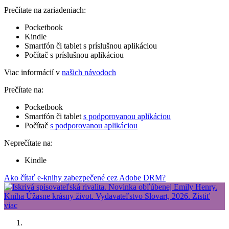
Prečítate na zariadeniach:
Pocketbook
Kindle
Smartfón či tablet s príslušnou aplikáciou
Počítač s príslušnou aplikáciou
Viac informácií v
našich návodoch
Prečítate na:
Pocketbook
Smartfón či tablet
s podporovanou aplikáciou
Počítač
s podporovanou aplikáciou
Neprečítate na:
Kindle
Ako čítať e-knihy zabezpečené cez Adobe DRM?