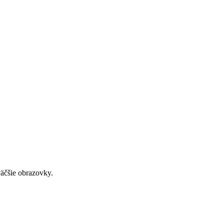
väčšie obrazovky.