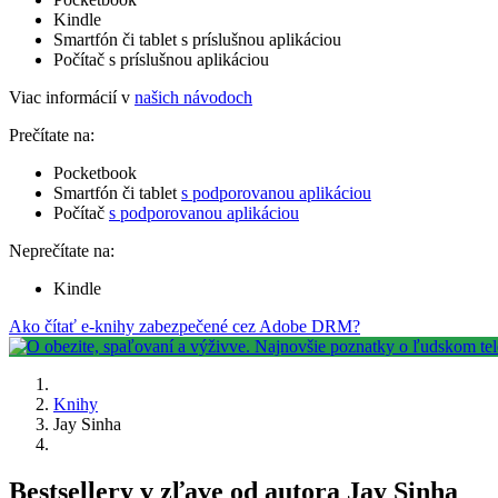
Kindle
Smartfón či tablet s príslušnou aplikáciou
Počítač s príslušnou aplikáciou
Viac informácií v
našich návodoch
Prečítate na:
Pocketbook
Smartfón či tablet
s podporovanou aplikáciou
Počítač
s podporovanou aplikáciou
Neprečítate na:
Kindle
Ako čítať e-knihy zabezpečené cez Adobe DRM?
Knihy
Jay Sinha
Bestsellery v zľave od autora Jay Sinha