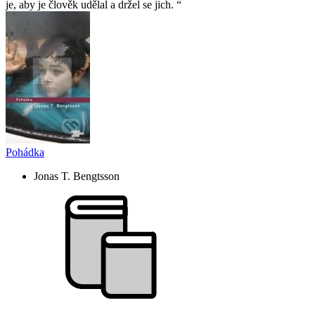
je, aby je člověk udělal a držel se jich.
Pohádka
Jonas T. Bengtsson