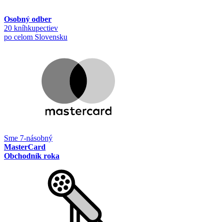
Osobný odber
20 kníhkupectiev
po celom Slovensku
Sme 7-násobný
MasterCard
Obchodník roka