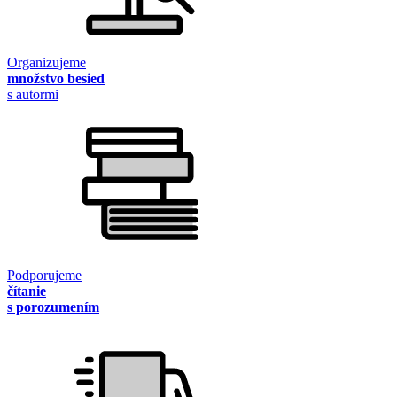
Organizujeme
množstvo besied
s autormi
Podporujeme
čítanie
s porozumením