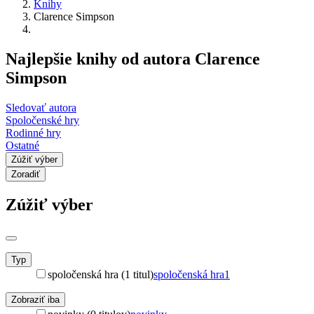
Knihy
Clarence Simpson
Najlepšie knihy od autora Clarence
Simpson
Sledovať autora
Spoločenské hry
Rodinné hry
Ostatné
Zúžiť výber
Zoradiť
Zúžiť výber
Typ
spoločenská hra (1 titul)
spoločenská hra
1
Zobraziť iba