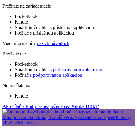
Prečítate na zariadeniach:
Pocketbook
Kindle
Smartfón či tablet s príslušnou aplikáciou
Počítač s príslušnou aplikáciou
Viac informácií v
našich návodoch
Prečítate na:
Pocketbook
Smartfón či tablet
s podporovanou aplikáciou
Počítač
s podporovanou aplikáciou
Neprečítate na:
Kindle
Ako čítať e-knihy zabezpečené cez Adobe DRM?