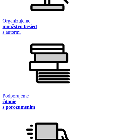
Organizujeme
množstvo besied
s autormi
Podporujeme
čítanie
s porozumením