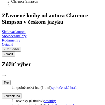
Clarence Simpson
Zľavnené knihy od autora Clarence
Simpson v českom jazyku
Sledovať autora
Spoločenské hry
Rodinné hry
Ostatné
Zúžiť výber
Zoradiť
Zúžiť výber
Typ
spoločenská hra (1 titul)
spoločenská hra
1
Zobraziť iba
novinky (0 titulov)
novinky