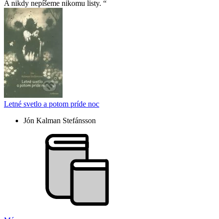
A nikdy nepíšeme nikomu listy.
Letné svetlo a potom príde noc
Jón Kalman Stefánsson