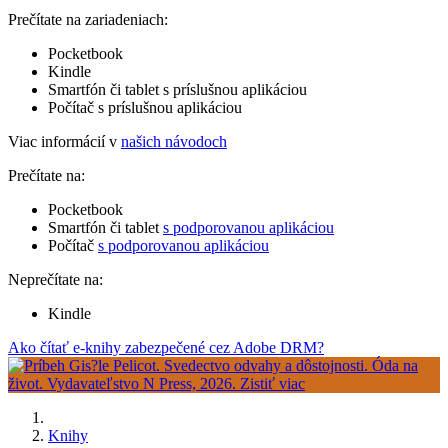
Prečítate na zariadeniach:
Pocketbook
Kindle
Smartfón či tablet s príslušnou aplikáciou
Počítač s príslušnou aplikáciou
Viac informácií v
našich návodoch
Prečítate na:
Pocketbook
Smartfón či tablet
s podporovanou aplikáciou
Počítač
s podporovanou aplikáciou
Neprečítate na:
Kindle
Ako čítať e-knihy zabezpečené cez Adobe DRM?
Knihy