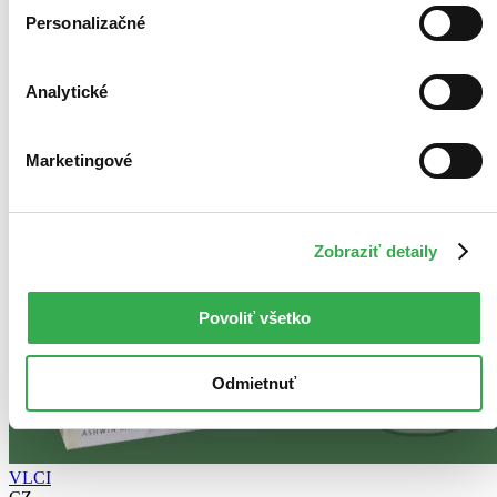
Personalizačné
Analytické
Marketingové
Zobraziť detaily
Povoliť všetko
Odmietnuť
VLCI