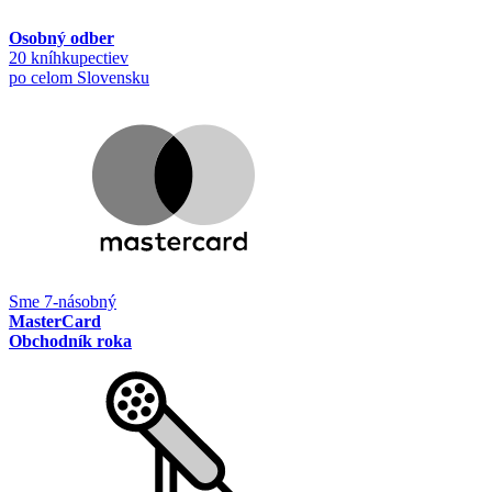
Osobný odber
20 kníhkupectiev
po celom Slovensku
Sme 7-násobný
MasterCard
Obchodník roka