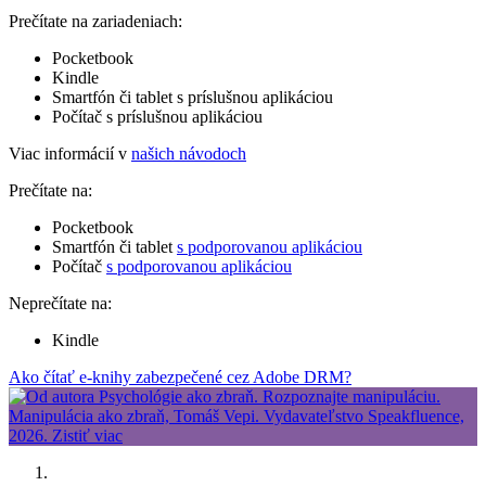
Prečítate na zariadeniach:
Pocketbook
Kindle
Smartfón či tablet s príslušnou aplikáciou
Počítač s príslušnou aplikáciou
Viac informácií v
našich návodoch
Prečítate na:
Pocketbook
Smartfón či tablet
s podporovanou aplikáciou
Počítač
s podporovanou aplikáciou
Neprečítate na:
Kindle
Ako čítať e-knihy zabezpečené cez Adobe DRM?