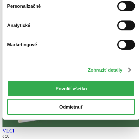
Personalizačné
Analytické
Marketingové
Zobraziť detaily
Povoliť všetko
Odmietnuť
VLCI
CZ