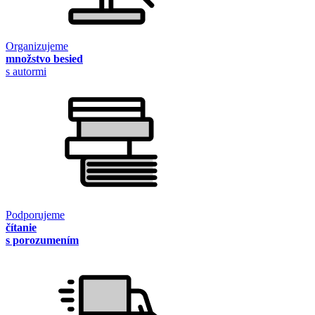
Organizujeme
množstvo besied
s autormi
Podporujeme
čítanie
s porozumením