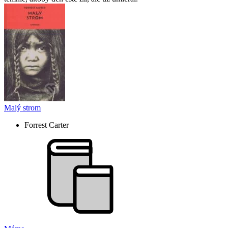
Malý strom
Forrest Carter