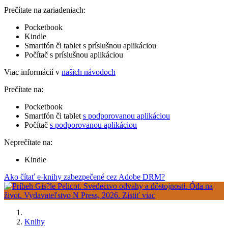
Prečítate na zariadeniach:
Pocketbook
Kindle
Smartfón či tablet s príslušnou aplikáciou
Počítač s príslušnou aplikáciou
Viac informácií v
našich návodoch
Prečítate na:
Pocketbook
Smartfón či tablet
s podporovanou aplikáciou
Počítač
s podporovanou aplikáciou
Neprečítate na:
Kindle
Ako čítať e-knihy zabezpečené cez Adobe DRM?
Knihy