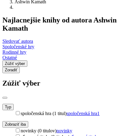
Ashwin Kamath
Najlacnejšie knihy od autora Ashwin
Kamath
Sledovať autora
Spoločenské hry
Rodinné hry
Ostatné
Zúžiť výber
Zoradiť
Zúžiť výber
Typ
spoločenská hra (1 titul)
spoločenská hra
1
Zobraziť iba
novinky (0 titulov)
novinky