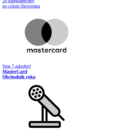
20 kníhkupectiev
po celom Slovensku
Sme 7-násobný
MasterCard
Obchodník roka