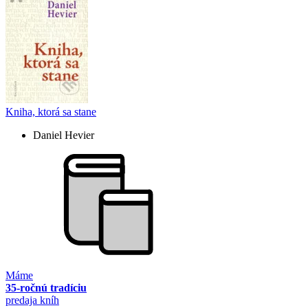
Kniha, ktorá sa stane
Daniel Hevier
Máme
35-ročnú tradíciu
predaja kníh