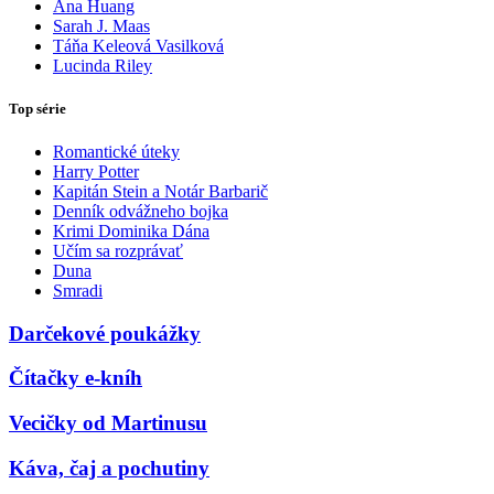
Ana Huang
Sarah J. Maas
Táňa Keleová Vasilková
Lucinda Riley
Top série
Romantické úteky
Harry Potter
Kapitán Stein a Notár Barbarič
Denník odvážneho bojka
Krimi Dominika Dána
Učím sa rozprávať
Duna
Smradi
Darčekové poukážky
Čítačky e-kníh
Vecičky od Martinusu
Káva, čaj a pochutiny