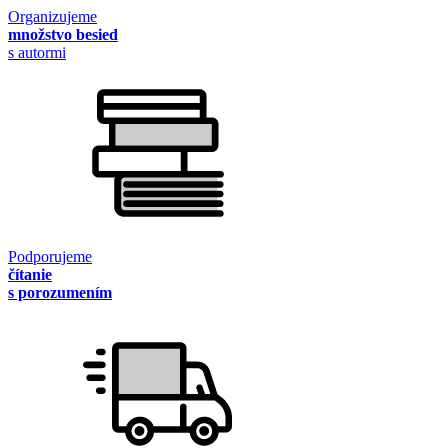
Organizujeme
množstvo besied
s autormi
Podporujeme
čítanie
s porozumením