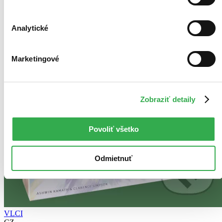
Analytické
Marketingové
Zobraziť detaily
Povoliť všetko
Odmietnuť
VLCI