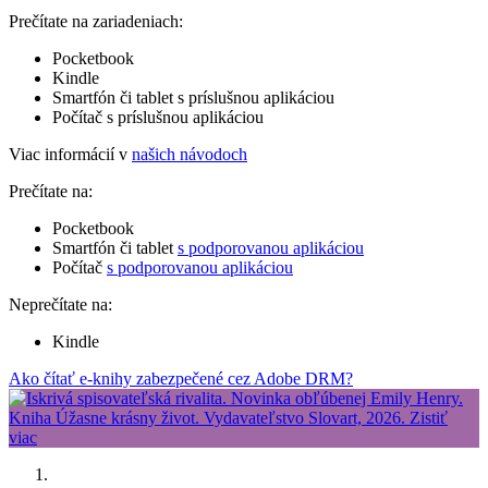
Prečítate na zariadeniach:
Pocketbook
Kindle
Smartfón či tablet s príslušnou aplikáciou
Počítač s príslušnou aplikáciou
Viac informácií v
našich návodoch
Prečítate na:
Pocketbook
Smartfón či tablet
s podporovanou aplikáciou
Počítač
s podporovanou aplikáciou
Neprečítate na:
Kindle
Ako čítať e-knihy zabezpečené cez Adobe DRM?