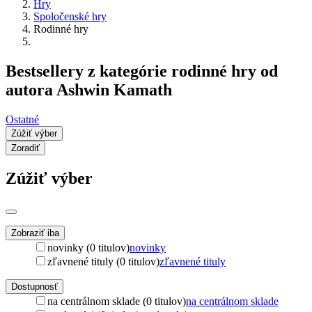
Hry
Spoločenské hry
Rodinné hry
Bestsellery z kategórie rodinné hry od
autora Ashwin Kamath
Ostatné
Zúžiť výber
Zoradiť
Zúžiť výber
Zobraziť iba
novinky (0 titulov)
novinky
zľavnené tituly (0 titulov)
zľavnené tituly
Dostupnosť
na centrálnom sklade (0 titulov)
na centrálnom sklade