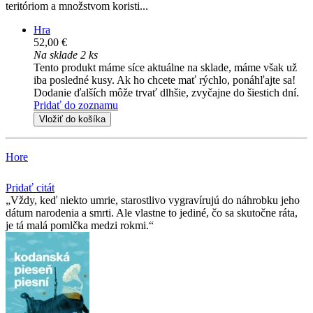
teritóriom a množstvom koristi...
Hra
52,00 €
Na sklade 2 ks
Tento produkt máme síce aktuálne na sklade, máme však už
iba posledné kusy. Ak ho chcete mať rýchlo, ponáhľajte sa!
Dodanie ďalších môže trvať dlhšie, zvyčajne do šiestich dní.
Pridať do zoznamu
Vložiť do košíka
Hore
Pridať citát
Vždy, keď niekto umrie, starostlivo vygravírujú do náhrobku jeho
dátum narodenia a smrti. Ale vlastne to jediné, čo sa skutočne ráta,
je tá malá pomlčka medzi rokmi.