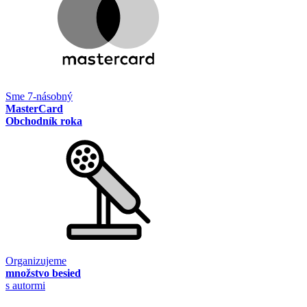
Sme 7-násobný
MasterCard
Obchodník roka
Organizujeme
množstvo besied
s autormi