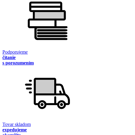
Podporujeme
čítanie
s porozumením
Tovar skladom
expedujeme