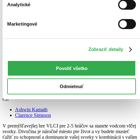
Analytické
Marketingové
Zobraziť detaily
Povoliť všetko
Odmietnuť
VLCI
CZ
Ashwin Kamath
Clarence Simpson
V premýšľavejšej hre VLCI pre 2-5 hráčov sa stanete vodcom vlčej
svorky. Divočina je náročné miesto pre život a vy budete musieť
ťažiť zo schopností a dominancie vašej svorky v kombinácii s vašim