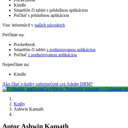
Kindle
Smartfón či tablet s príslušnou aplikáciou
Počítač s príslušnou aplikáciou
Viac informácií v
našich návodoch
Prečítate na:
Pocketbook
Smartfón či tablet
s podporovanou aplikáciou
Počítač
s podporovanou aplikáciou
Neprečítate na:
Kindle
Ako čítať e-knihy zabezpečené cez Adobe DRM?
Knihy
Ashwin Kamath
Autor Ashwin Kamath