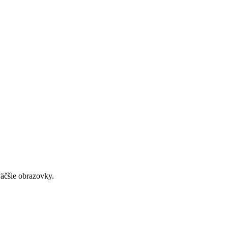
väčšie obrazovky.