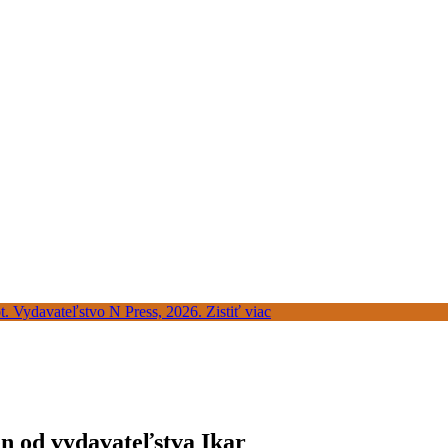
en od vydavateľstva Ikar