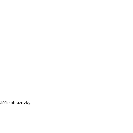
väčšie obrazovky.