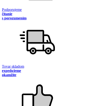
Podporujeme
čítanie
s porozumením
Tovar skladom
expedujeme
okamžite