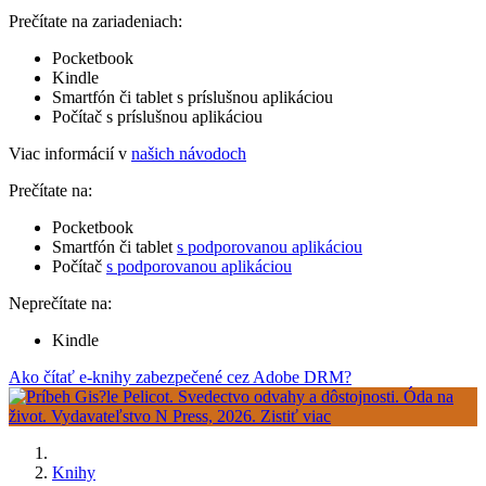
Prečítate na zariadeniach:
Pocketbook
Kindle
Smartfón či tablet s príslušnou aplikáciou
Počítač s príslušnou aplikáciou
Viac informácií v
našich návodoch
Prečítate na:
Pocketbook
Smartfón či tablet
s podporovanou aplikáciou
Počítač
s podporovanou aplikáciou
Neprečítate na:
Kindle
Ako čítať e-knihy zabezpečené cez Adobe DRM?
Knihy