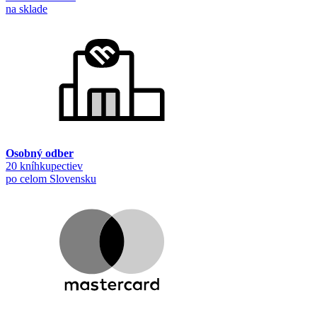
na sklade
Osobný odber
20 kníhkupectiev
po celom Slovensku