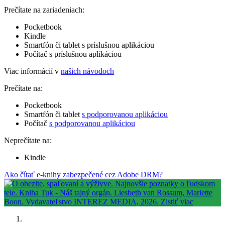
Prečítate na zariadeniach:
Pocketbook
Kindle
Smartfón či tablet s príslušnou aplikáciou
Počítač s príslušnou aplikáciou
Viac informácií v
našich návodoch
Prečítate na:
Pocketbook
Smartfón či tablet
s podporovanou aplikáciou
Počítač
s podporovanou aplikáciou
Neprečítate na:
Kindle
Ako čítať e-knihy zabezpečené cez Adobe DRM?