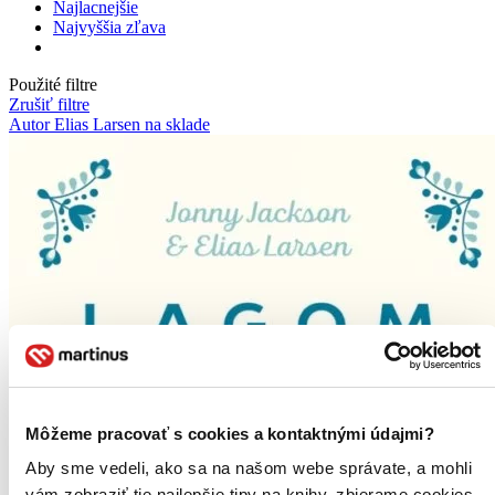
Najlacnejšie
Najvyššia zľava
Použité filtre
Zrušiť filtre
Autor Elias Larsen
na sklade
Môžeme pracovať s cookies a kontaktnými údajmi?
Aby sme vedeli, ako sa na našom webe správate, a mohli
vám zobraziť tie najlepšie tipy na knihy, zbierame cookies.