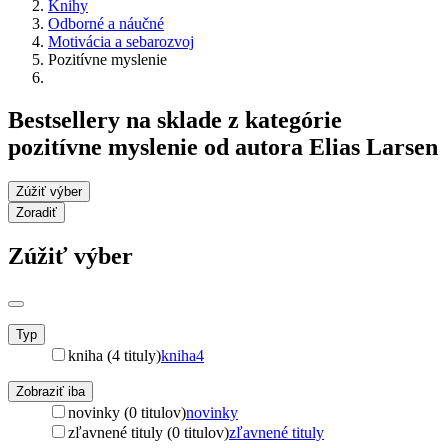
Knihy
Odborné a náučné
Motivácia a sebarozvoj
Pozitívne myslenie
Bestsellery na sklade z kategórie
pozitívne myslenie od autora Elias Larsen
Zúžiť výber
Zoradiť
Zúžiť výber
Typ
kniha (4 tituly)
kniha
4
Zobraziť iba
novinky (0 titulov)
novinky
zľavnené tituly (0 titulov)
zľavnené tituly