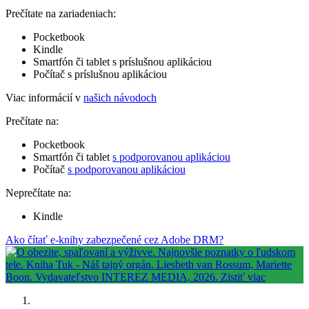
Prečítate na zariadeniach:
Pocketbook
Kindle
Smartfón či tablet s príslušnou aplikáciou
Počítač s príslušnou aplikáciou
Viac informácií v
našich návodoch
Prečítate na:
Pocketbook
Smartfón či tablet
s podporovanou aplikáciou
Počítač
s podporovanou aplikáciou
Neprečítate na:
Kindle
Ako čítať e-knihy zabezpečené cez Adobe DRM?