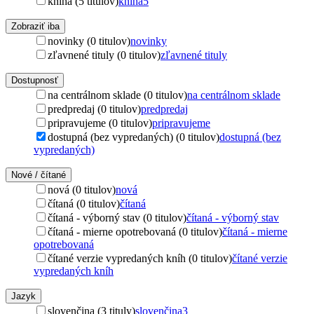
kniha (5 titulov)
kniha
5
Zobraziť iba
novinky (0 titulov)
novinky
zľavnené tituly (0 titulov)
zľavnené tituly
Dostupnosť
na centrálnom sklade (0 titulov)
na centrálnom sklade
predpredaj (0 titulov)
predpredaj
pripravujeme (0 titulov)
pripravujeme
dostupná (bez vypredaných) (0 titulov)
dostupná (bez
vypredaných)
Nové / čítané
nová (0 titulov)
nová
čítaná (0 titulov)
čítaná
čítaná - výborný stav (0 titulov)
čítaná - výborný stav
čítaná - mierne opotrebovaná (0 titulov)
čítaná - mierne
opotrebovaná
čítané verzie vypredaných kníh (0 titulov)
čítané verzie
vypredaných kníh
Jazyk
slovenčina (3 tituly)
slovenčina
3