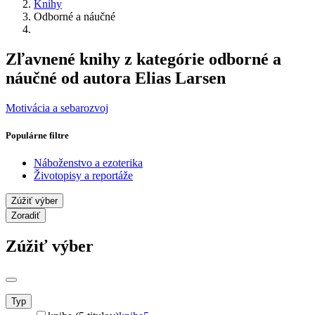
Knihy
Odborné a náučné
Zľavnené knihy z kategórie odborné a
náučné od autora Elias Larsen
Motivácia a sebarozvoj
Populárne filtre
Náboženstvo a ezoterika
Životopisy a reportáže
Zúžiť výber
Zoradiť
Zúžiť výber
Typ