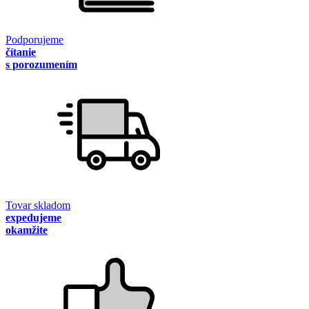
Podporujeme
čítanie
s porozumením
Tovar skladom
expedujeme
okamžite