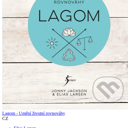
Lagom - Umění životní rovnováhy
CZ