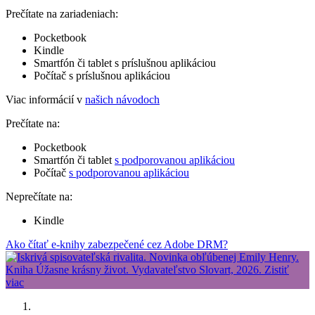
Prečítate na zariadeniach:
Pocketbook
Kindle
Smartfón či tablet s príslušnou aplikáciou
Počítač s príslušnou aplikáciou
Viac informácií v
našich návodoch
Prečítate na:
Pocketbook
Smartfón či tablet
s podporovanou aplikáciou
Počítač
s podporovanou aplikáciou
Neprečítate na:
Kindle
Ako čítať e-knihy zabezpečené cez Adobe DRM?