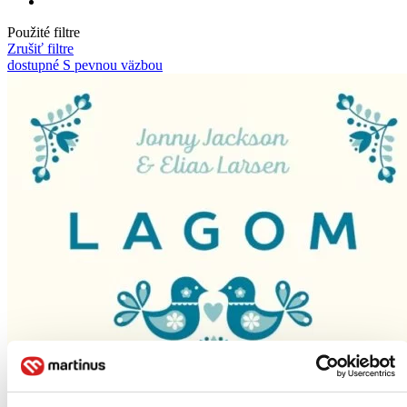
Použité filtre
Zrušiť filtre
dostupné
S pevnou väzbou