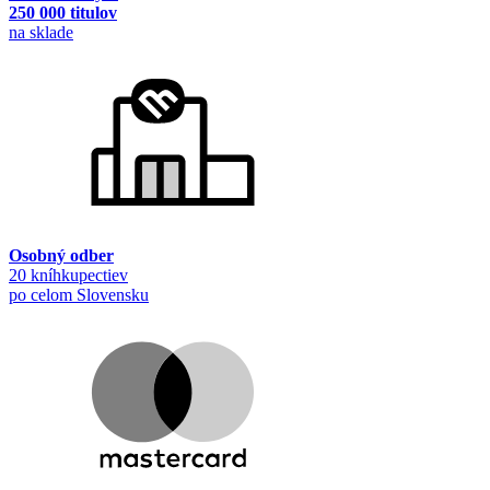
250 000 titulov
na sklade
Osobný odber
20 kníhkupectiev
po celom Slovensku