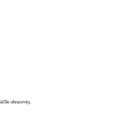
väčšie obrazovky.