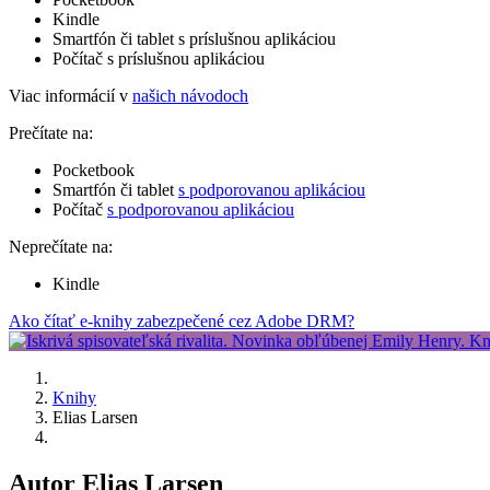
Kindle
Smartfón či tablet s príslušnou aplikáciou
Počítač s príslušnou aplikáciou
Viac informácií v
našich návodoch
Prečítate na:
Pocketbook
Smartfón či tablet
s podporovanou aplikáciou
Počítač
s podporovanou aplikáciou
Neprečítate na:
Kindle
Ako čítať e-knihy zabezpečené cez Adobe DRM?
Knihy
Elias Larsen
Autor Elias Larsen