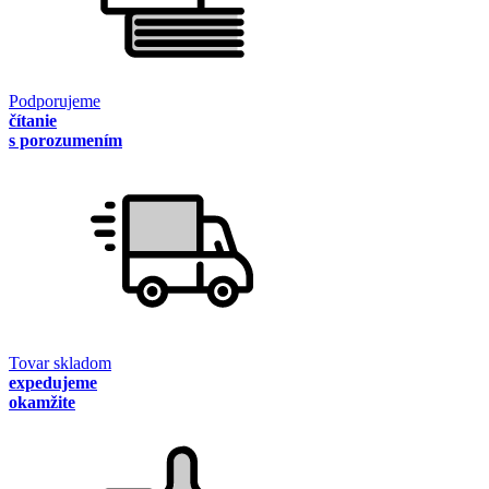
Podporujeme
čítanie
s porozumením
Tovar skladom
expedujeme
okamžite