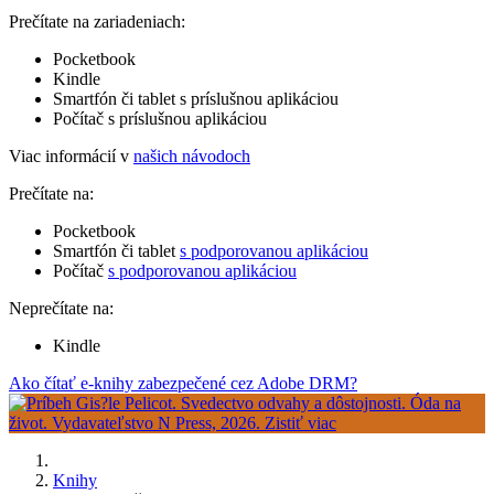
Prečítate na zariadeniach:
Pocketbook
Kindle
Smartfón či tablet s príslušnou aplikáciou
Počítač s príslušnou aplikáciou
Viac informácií v
našich návodoch
Prečítate na:
Pocketbook
Smartfón či tablet
s podporovanou aplikáciou
Počítač
s podporovanou aplikáciou
Neprečítate na:
Kindle
Ako čítať e-knihy zabezpečené cez Adobe DRM?
Knihy