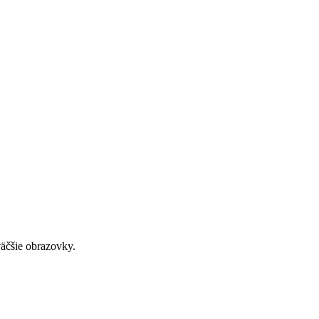
väčšie obrazovky.