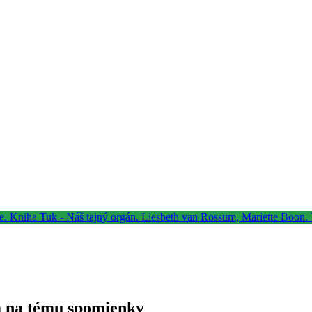
á na tému spomienky