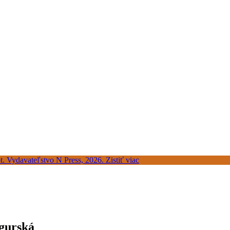
gurská