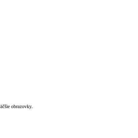
väčšie obrazovky.