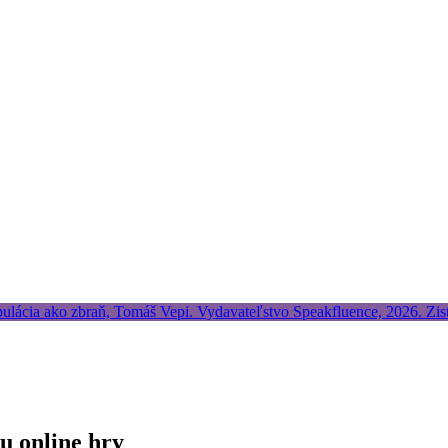
u online hry