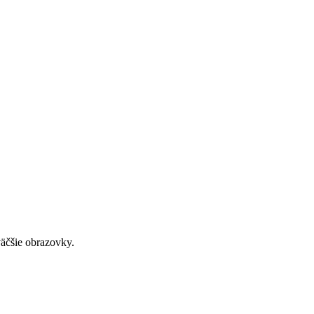
väčšie obrazovky.