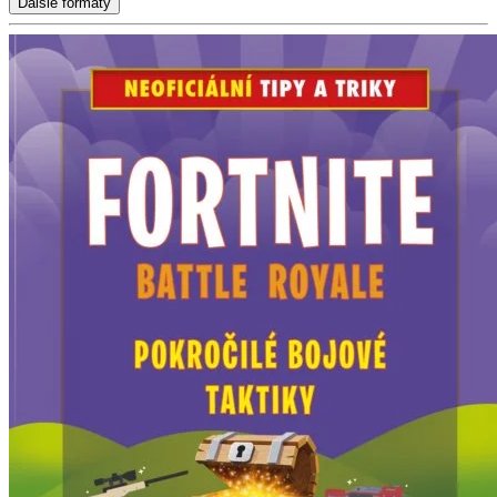
Ďalšie formáty