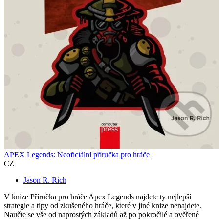
APEX Legends: Neoficiální příručka pro hráče
CZ
Jason R. Rich
V knize Příručka pro hráče Apex Legends najdete ty nejlepší
strategie a tipy od zkušeného hráče, které v jiné knize nenajdete.
Naučte se vše od naprostých základů až po pokročilé a ověřené