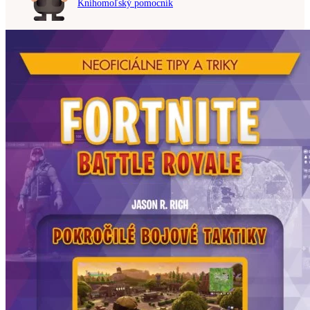
Knihomoľský pomocník