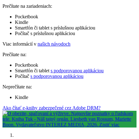
Prečítate na zariadeniach:
Pocketbook
Kindle
Smartfón či tablet s príslušnou aplikáciou
Počítač s príslušnou aplikáciou
Viac informácií v
našich návodoch
Prečítate na:
Pocketbook
Smartfón či tablet
s podporovanou aplikáciou
Počítač
s podporovanou aplikáciou
Neprečítate na:
Kindle
Ako čítať e-knihy zabezpečené cez Adobe DRM?