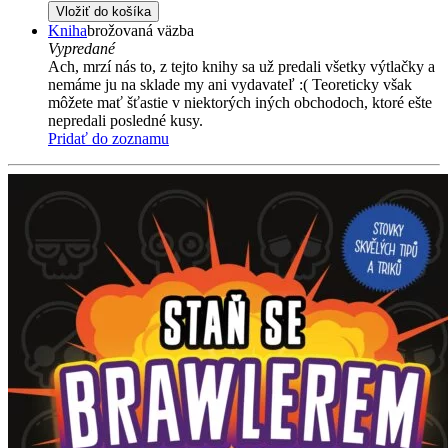
Vložiť do košíka
Kniha
brožovaná väzba
Vypredané
Ach, mrzí nás to, z tejto knihy sa už predali všetky výtlačky a
nemáme ju na sklade my ani vydavateľ :( Teoreticky však
môžete mať šťastie v niektorých iných obchodoch, ktoré ešte
nepredali posledné kusy.
Pridať do zoznamu