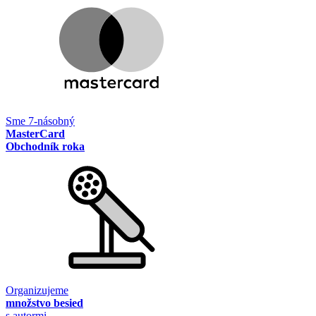
Sme 7-násobný
MasterCard
Obchodník roka
Organizujeme
množstvo besied
s autormi