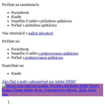
Prečítate na zariadeniach:
Pocketbook
Kindle
Smartfón či tablet s príslušnou aplikáciou
Počítač s príslušnou aplikáciou
Viac informácií v
našich návodoch
Prečítate na:
Pocketbook
Smartfón či tablet
s podporovanou aplikáciou
Počítač
s podporovanou aplikáciou
Neprečítate na:
Kindle
Ako čítať e-knihy zabezpečené cez Adobe DRM?