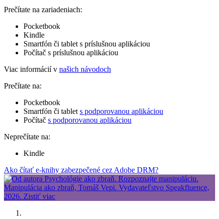
Prečítate na zariadeniach:
Pocketbook
Kindle
Smartfón či tablet s príslušnou aplikáciou
Počítač s príslušnou aplikáciou
Viac informácií v
našich návodoch
Prečítate na:
Pocketbook
Smartfón či tablet
s podporovanou aplikáciou
Počítač
s podporovanou aplikáciou
Neprečítate na:
Kindle
Ako čítať e-knihy zabezpečené cez Adobe DRM?