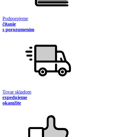
Podporujeme
čítanie
s porozumením
Tovar skladom
expedujeme
okamžite