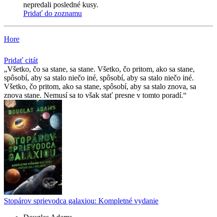
nepredali posledné kusy.
Pridať do zoznamu
Hore
Pridať citát
Všetko, čo sa stane, sa stane. Všetko, čo pritom, ako sa stane,
spôsobí, aby sa stalo niečo iné, spôsobí, aby sa stalo niečo iné.
Všetko, čo pritom, ako sa stane, spôsobí, aby sa stalo znova, sa
znova stane. Nemusí sa to však stať presne v tomto poradí.
Stopárov sprievodca galaxiou: Kompletné vydanie