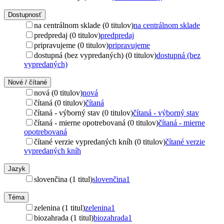
Dostupnosť
na centrálnom sklade (0 titulov)
na centrálnom sklade
predpredaj (0 titulov)
predpredaj
pripravujeme (0 titulov)
pripravujeme
dostupná (bez vypredaných) (0 titulov)
dostupná (bez
vypredaných)
Nové / čítané
nová (0 titulov)
nová
čítaná (0 titulov)
čítaná
čítaná - výborný stav (0 titulov)
čítaná - výborný stav
čítaná - mierne opotrebovaná (0 titulov)
čítaná - mierne
opotrebovaná
čítané verzie vypredaných kníh (0 titulov)
čítané verzie
vypredaných kníh
Jazyk
slovenčina (1 titul)
slovenčina
1
Téma
zelenina (1 titul)
zelenina
1
biozahrada (1 titul)
biozahrada
1