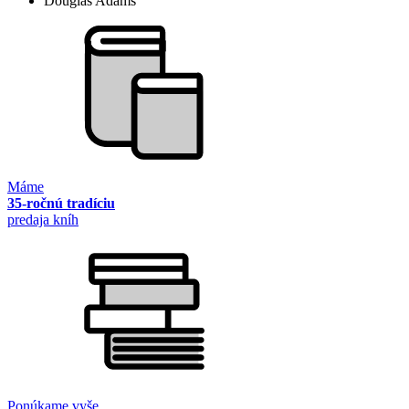
Douglas Adams
Máme
35-ročnú tradíciu
predaja kníh
Ponúkame vyše