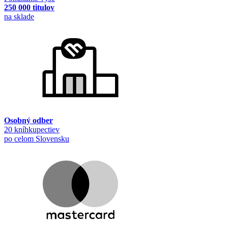
250 000 titulov
na sklade
Osobný odber
20 kníhkupectiev
po celom Slovensku