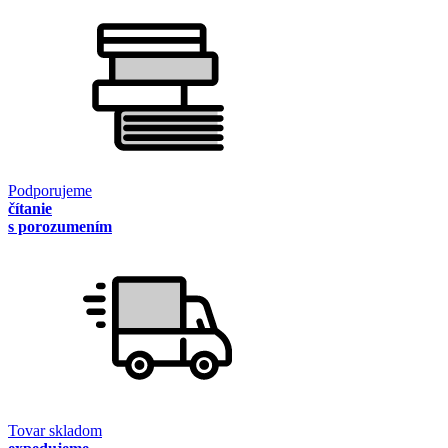
Podporujeme
čítanie
s porozumením
Tovar skladom