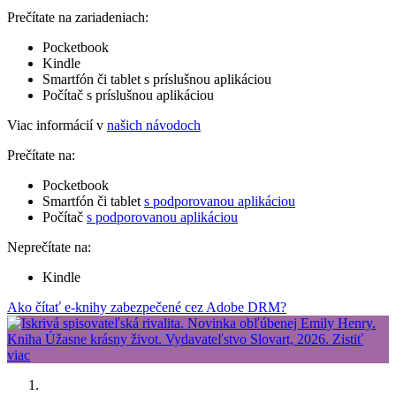
Prečítate na zariadeniach:
Pocketbook
Kindle
Smartfón či tablet s príslušnou aplikáciou
Počítač s príslušnou aplikáciou
Viac informácií v
našich návodoch
Prečítate na:
Pocketbook
Smartfón či tablet
s podporovanou aplikáciou
Počítač
s podporovanou aplikáciou
Neprečítate na:
Kindle
Ako čítať e-knihy zabezpečené cez Adobe DRM?