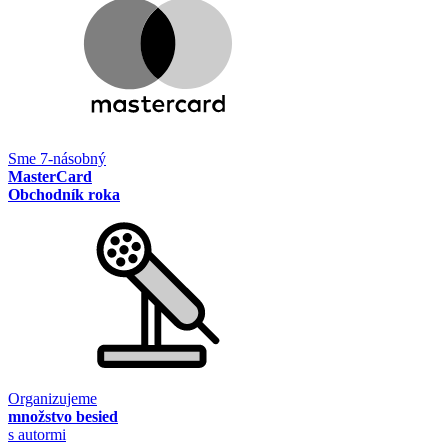
Sme 7-násobný
MasterCard
Obchodník roka
Organizujeme
množstvo besied
s autormi