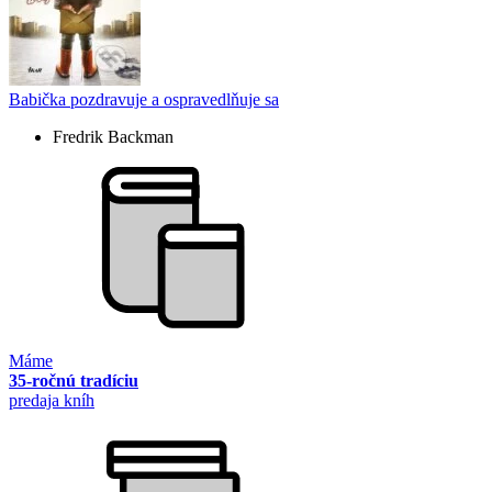
Babička pozdravuje a ospravedlňuje sa
Fredrik Backman
Máme
35-ročnú tradíciu
predaja kníh