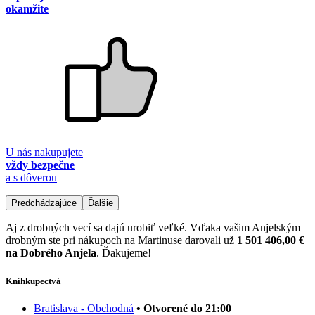
okamžite
U nás nakupujete
vždy bezpečne
a s dôverou
Predchádzajúce
Ďalšie
Aj z drobných vecí sa dajú urobiť veľké. Vďaka vašim Anjelským
drobným ste pri nákupoch na Martinuse darovali už
1 501 406,00 €
na Dobrého Anjela
. Ďakujeme!
Kníhkupectvá
Bratislava - Obchodná
• Otvorené do 21:00