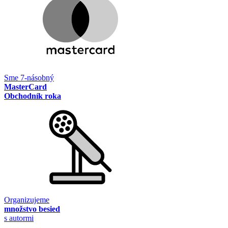
Sme 7-násobný
MasterCard
Obchodník roka
Organizujeme
množstvo besied
s autormi