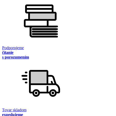
Podporujeme
čítanie
s porozumením
Tovar skladom
expedujeme