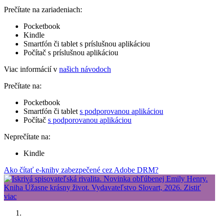
Prečítate na zariadeniach:
Pocketbook
Kindle
Smartfón či tablet s príslušnou aplikáciou
Počítač s príslušnou aplikáciou
Viac informácií v
našich návodoch
Prečítate na:
Pocketbook
Smartfón či tablet
s podporovanou aplikáciou
Počítač
s podporovanou aplikáciou
Neprečítate na:
Kindle
Ako čítať e-knihy zabezpečené cez Adobe DRM?