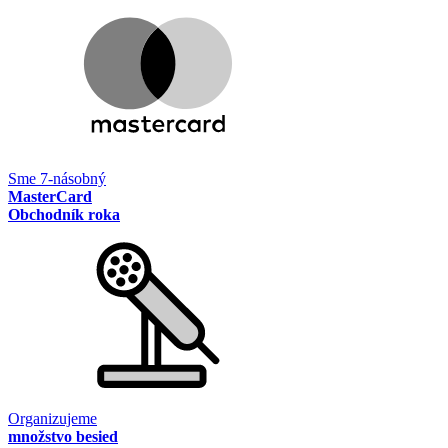
Sme 7-násobný
MasterCard
Obchodník roka
Organizujeme
množstvo besied