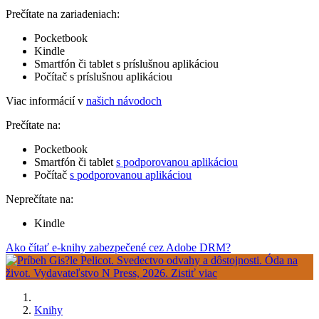
Prečítate na zariadeniach:
Pocketbook
Kindle
Smartfón či tablet s príslušnou aplikáciou
Počítač s príslušnou aplikáciou
Viac informácií v
našich návodoch
Prečítate na:
Pocketbook
Smartfón či tablet
s podporovanou aplikáciou
Počítač
s podporovanou aplikáciou
Neprečítate na:
Kindle
Ako čítať e-knihy zabezpečené cez Adobe DRM?
Knihy