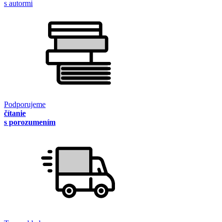
s autormi
Podporujeme
čítanie
s porozumením