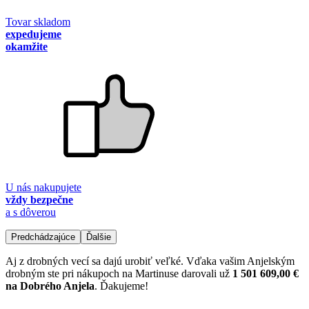
Tovar skladom
expedujeme
okamžite
U nás nakupujete
vždy bezpečne
a s dôverou
Predchádzajúce
Ďalšie
Aj z drobných vecí sa dajú urobiť veľké. Vďaka vašim Anjelským
drobným ste pri nákupoch na Martinuse darovali už
1 501 609,00 €
na Dobrého Anjela
. Ďakujeme!