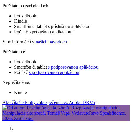
Prečítate na zariadeniach:
Pocketbook
Kindle
Smartfón či tablet s príslušnou aplikáciou
Počítač s príslušnou aplikáciou
Viac informácií v
našich návodoch
Prečítate na:
Pocketbook
Smartfón či tablet
s podporovanou aplikáciou
Počítač
s podporovanou aplikáciou
Neprečítate na:
Kindle
Ako čítať e-knihy zabezpečené cez Adobe DRM?