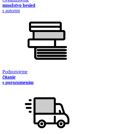
množstvo besied
s autormi
Podporujeme
čítanie
s porozumením