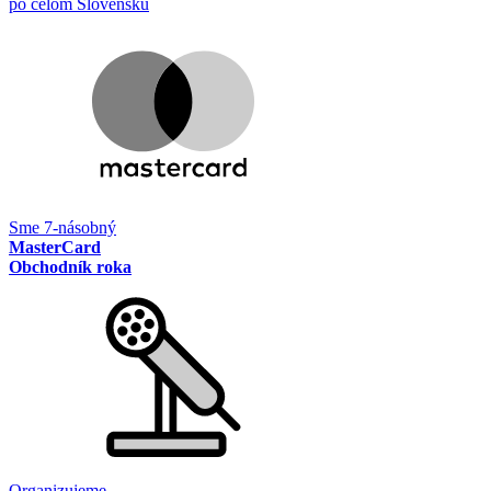
po celom Slovensku
Sme 7-násobný
MasterCard
Obchodník roka
Organizujeme