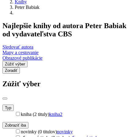
Knihy
Peter Babiak
Najlepšie knihy od autora Peter Babiak
od vydavateľstva CBS
Sledovať autora
Mapy a cestovanie
Obrazové publikácie
Zúžiť výber
Zoradiť
Zúžiť výber
Typ
kniha (2 tituly)
kniha
2
Zobraziť iba
novinky (0 titulov)
novinky