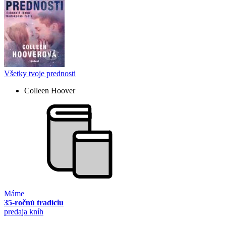
Všetky tvoje prednosti
Colleen Hoover
Máme
35-ročnú tradíciu
predaja kníh