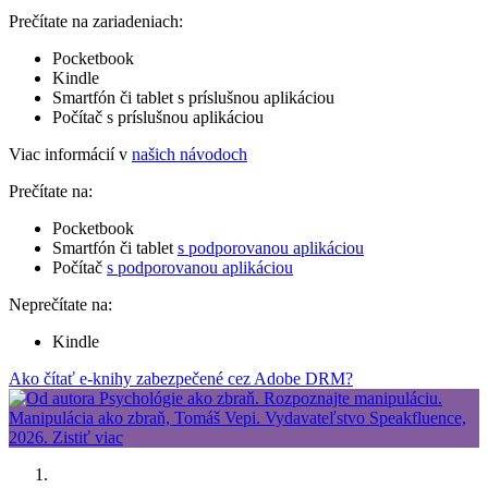
Prečítate na zariadeniach:
Pocketbook
Kindle
Smartfón či tablet s príslušnou aplikáciou
Počítač s príslušnou aplikáciou
Viac informácií v
našich návodoch
Prečítate na:
Pocketbook
Smartfón či tablet
s podporovanou aplikáciou
Počítač
s podporovanou aplikáciou
Neprečítate na:
Kindle
Ako čítať e-knihy zabezpečené cez Adobe DRM?