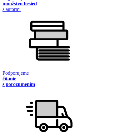
množstvo besied
s autormi
Podporujeme
čítanie
s porozumením