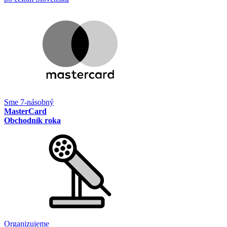
Sme 7-násobný
MasterCard
Obchodník roka
Organizujeme