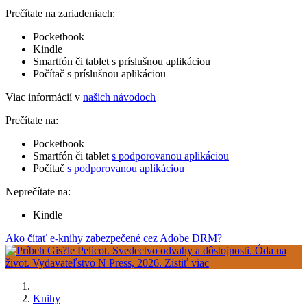
Prečítate na zariadeniach:
Pocketbook
Kindle
Smartfón či tablet s príslušnou aplikáciou
Počítač s príslušnou aplikáciou
Viac informácií v
našich návodoch
Prečítate na:
Pocketbook
Smartfón či tablet
s podporovanou aplikáciou
Počítač
s podporovanou aplikáciou
Neprečítate na:
Kindle
Ako čítať e-knihy zabezpečené cez Adobe DRM?
Knihy