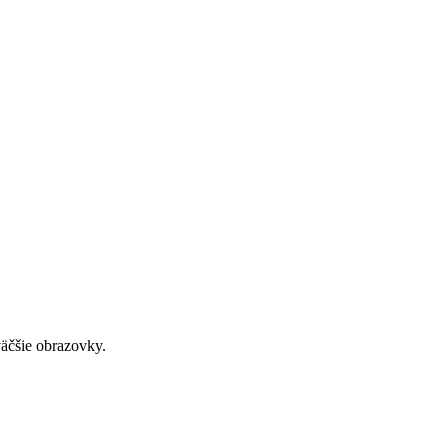
väčšie obrazovky.