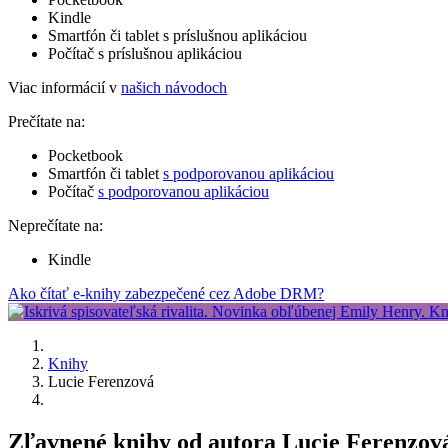
Kindle
Smartfón či tablet s príslušnou aplikáciou
Počítač s príslušnou aplikáciou
Viac informácií v
našich návodoch
Prečítate na:
Pocketbook
Smartfón či tablet
s podporovanou aplikáciou
Počítač
s podporovanou aplikáciou
Neprečítate na:
Kindle
Ako čítať e-knihy zabezpečené cez Adobe DRM?
Knihy
Lucie Ferenzová
Zľavnené knihy od autora Lucie Ferenzov