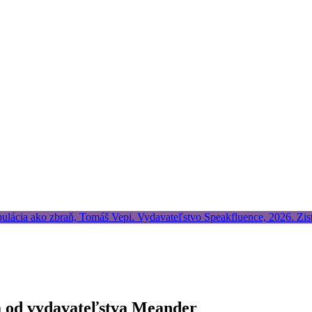
á od vydavateľstva Meander