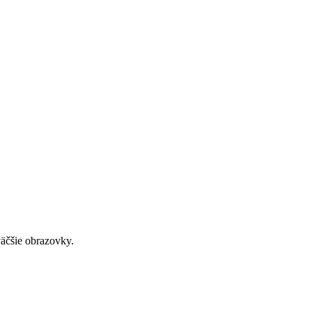
väčšie obrazovky.