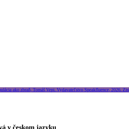
vá v českom jazyku