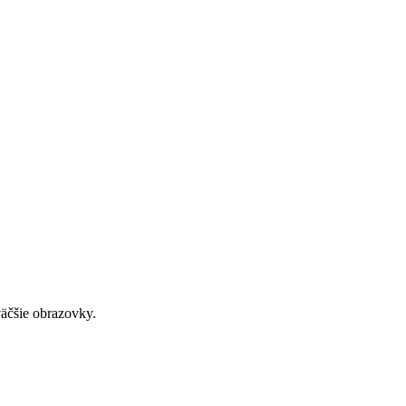
väčšie obrazovky.