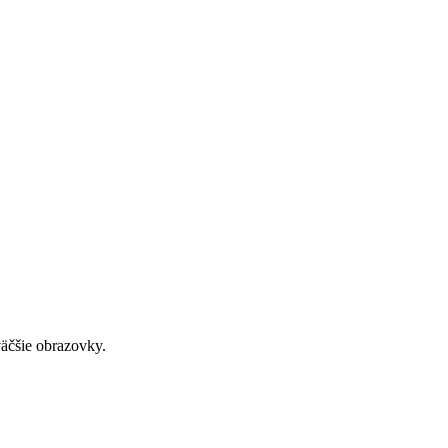
väčšie obrazovky.