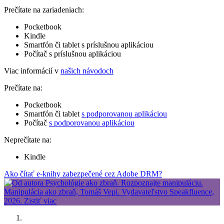
Prečítate na zariadeniach:
Pocketbook
Kindle
Smartfón či tablet s príslušnou aplikáciou
Počítač s príslušnou aplikáciou
Viac informácií v
našich návodoch
Prečítate na:
Pocketbook
Smartfón či tablet
s podporovanou aplikáciou
Počítač
s podporovanou aplikáciou
Neprečítate na:
Kindle
Ako čítať e-knihy zabezpečené cez Adobe DRM?