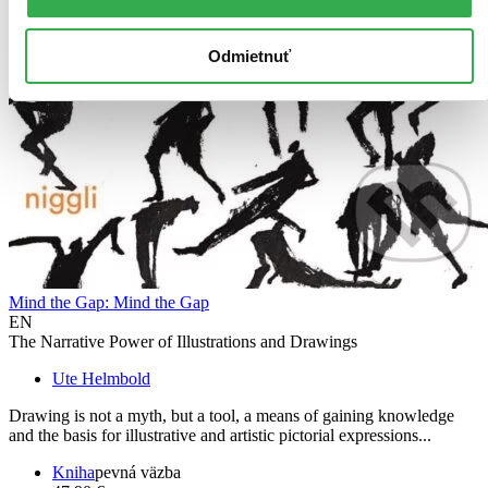
Odmietnuť
Mind the Gap: Mind the Gap
EN
The Narrative Power of Illustrations and Drawings
Ute Helmbold
Drawing is not a myth, but a tool, a means of gaining knowledge
and the basis for illustrative and artistic pictorial expressions...
Kniha
pevná väzba