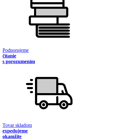
Podporujeme
čítanie
s porozumením
Tovar skladom
expedujeme
okamžite