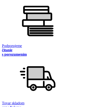
Podporujeme
čítanie
s porozumením
Tovar skladom