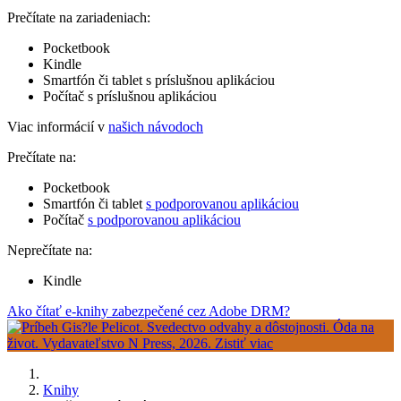
Prečítate na zariadeniach:
Pocketbook
Kindle
Smartfón či tablet s príslušnou aplikáciou
Počítač s príslušnou aplikáciou
Viac informácií v
našich návodoch
Prečítate na:
Pocketbook
Smartfón či tablet
s podporovanou aplikáciou
Počítač
s podporovanou aplikáciou
Neprečítate na:
Kindle
Ako čítať e-knihy zabezpečené cez Adobe DRM?
Knihy