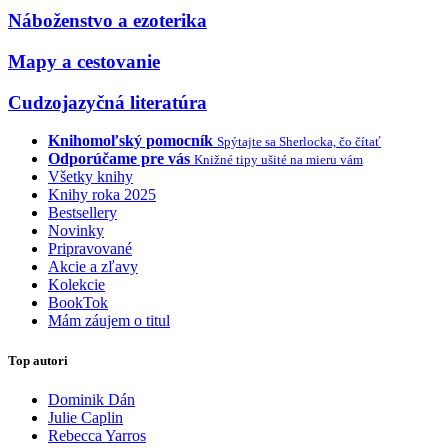
Náboženstvo a ezoterika
Mapy a cestovanie
Cudzojazyčná literatúra
Knihomoľský pomocník
Spýtajte sa Sherlocka, čo čítať
Odporúčame pre vás
Knižné tipy ušité na mieru vám
Všetky knihy
Knihy roka 2025
Bestsellery
Novinky
Pripravované
Akcie a zľavy
Kolekcie
BookTok
Mám záujem o titul
Top autori
Dominik Dán
Julie Caplin
Rebecca Yarros