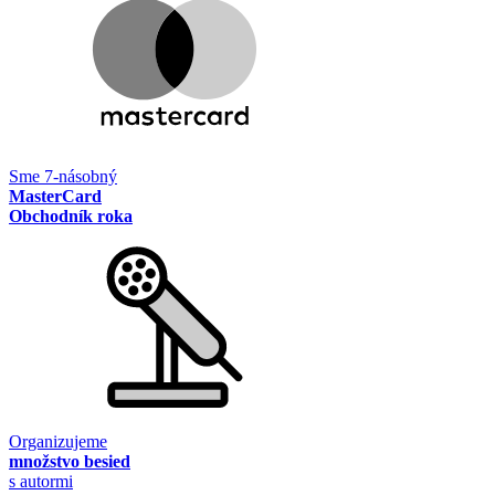
Sme 7-násobný
MasterCard
Obchodník roka
Organizujeme
množstvo besied
s autormi