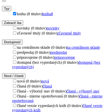
Typ
kniha (8 titulov)
kniha
8
Zobraziť iba
novinky (0 titulov)
novinky
zľavnené tituly (0 titulov)
zľavnené tituly
Dostupnosť
na centrálnom sklade (0 titulov)
na centrálnom sklade
predpredaj (0 titulov)
predpredaj
pripravujeme (0 titulov)
pripravujeme
dostupná (bez vypredaných) (0 titulov)
dostupná (bez
vypredaných)
Nové / čítané
nová (0 titulov)
nová
čítaná (0 titulov)
čítaná
čítaná - výborný stav (0 titulov)
čítaná - výborný stav
čítaná - mierne opotrebovaná (0 titulov)
čítaná - mierne
opotrebovaná
čítané verzie vypredaných kníh (0 titulov)
čítané verzie
vypredaných kníh