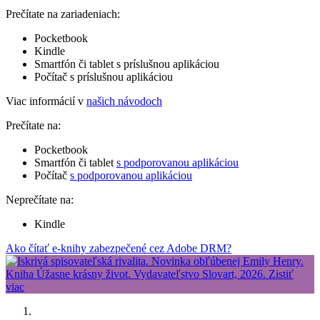
Prečítate na zariadeniach:
Pocketbook
Kindle
Smartfón či tablet s príslušnou aplikáciou
Počítač s príslušnou aplikáciou
Viac informácií v
našich návodoch
Prečítate na:
Pocketbook
Smartfón či tablet
s podporovanou aplikáciou
Počítač
s podporovanou aplikáciou
Neprečítate na:
Kindle
Ako čítať e-knihy zabezpečené cez Adobe DRM?