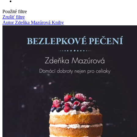
Použité filtre
Zrušiť filtre
Autor Zdeňka Mazúrová
Knihy