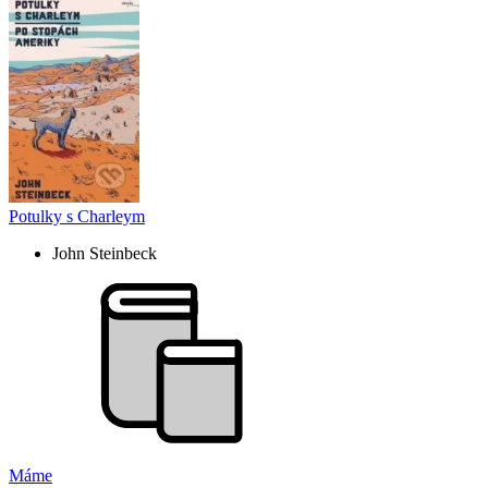
Potulky s Charleym
John Steinbeck
Máme