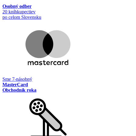
Osobný odber
20 kníhkupectiev
po celom Slovensku
Sme 7-násobný
MasterCard
Obchodník roka