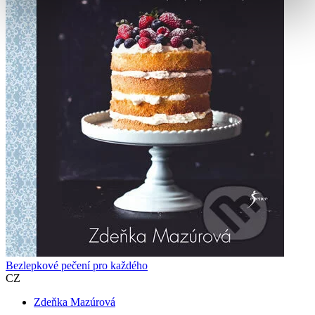
Bezlepkové pečení pro každého
CZ
Zdeňka Mazúrová