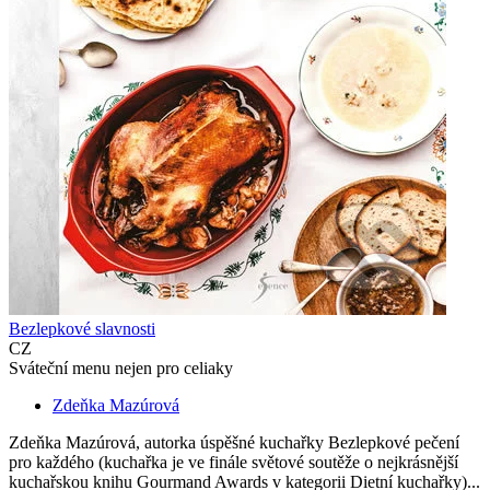
Bezlepkové slavnosti
CZ
Sváteční menu nejen pro celiaky
Zdeňka Mazúrová
Zdeňka Mazúrová, autorka úspěšné kuchařky Bezlepkové pečení
pro každého (kuchařka je ve finále světové soutěže o nejkrásnější
kuchařskou knihu Gourmand Awards v kategorii Dietní kuchařky)...