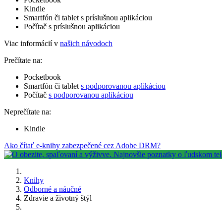
Kindle
Smartfón či tablet s príslušnou aplikáciou
Počítač s príslušnou aplikáciou
Viac informácií v
našich návodoch
Prečítate na:
Pocketbook
Smartfón či tablet
s podporovanou aplikáciou
Počítač
s podporovanou aplikáciou
Neprečítate na:
Kindle
Ako čítať e-knihy zabezpečené cez Adobe DRM?
Knihy
Odborné a náučné
Zdravie a životný štýl