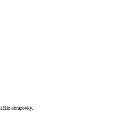
väčšie obrazovky.