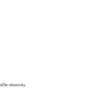
väčšie obrazovky.