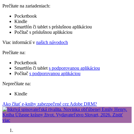
Prečítate na zariadeniach:
Pocketbook
Kindle
Smartfón či tablet s príslušnou aplikáciou
Počítač s príslušnou aplikáciou
Viac informácií v
našich návodoch
Prečítate na:
Pocketbook
Smartfón či tablet
s podporovanou aplikáciou
Počítač
s podporovanou aplikáciou
Neprečítate na:
Kindle
Ako čítať e-knihy zabezpečené cez Adobe DRM?