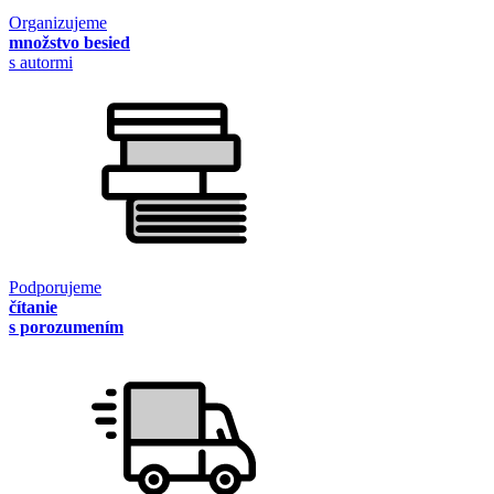
Organizujeme
množstvo besied
s autormi
Podporujeme
čítanie
s porozumením