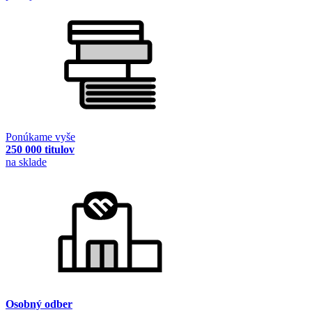
Ponúkame vyše
250 000 titulov
na sklade
Osobný odber