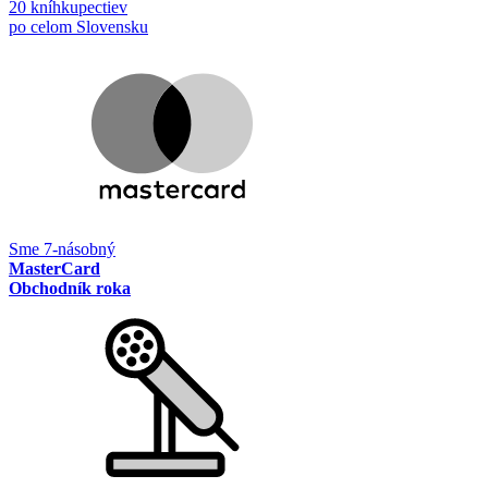
20 kníhkupectiev
po celom Slovensku
Sme 7-násobný
MasterCard
Obchodník roka