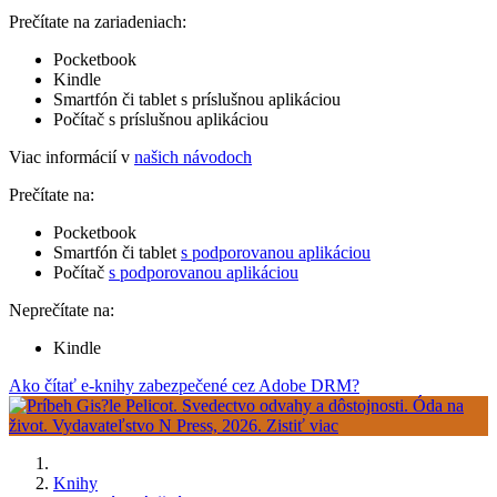
Prečítate na zariadeniach:
Pocketbook
Kindle
Smartfón či tablet s príslušnou aplikáciou
Počítač s príslušnou aplikáciou
Viac informácií v
našich návodoch
Prečítate na:
Pocketbook
Smartfón či tablet
s podporovanou aplikáciou
Počítač
s podporovanou aplikáciou
Neprečítate na:
Kindle
Ako čítať e-knihy zabezpečené cez Adobe DRM?
Knihy