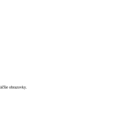
väčšie obrazovky.