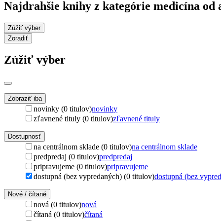
Najdrahšie knihy z kategórie medicína od
Zúžiť výber
Zoradiť
Zúžiť výber
Zobraziť iba
novinky (0 titulov)
novinky
zľavnené tituly (0 titulov)
zľavnené tituly
Dostupnosť
na centrálnom sklade (0 titulov)
na centrálnom sklade
predpredaj (0 titulov)
predpredaj
pripravujeme (0 titulov)
pripravujeme
dostupná (bez vypredaných) (0 titulov)
dostupná (bez vypre
Nové / čítané
nová (0 titulov)
nová
čítaná (0 titulov)
čítaná