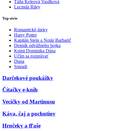
Táňa Keleová Vasilková
Lucinda Riley
Top série
Romantické úteky
Harry Potter
Kapitán Stein a Notár Barbarič
Denník odvážneho bojka
Krimi Dominika Dána
Učím sa rozprávať
Duna
Smradi
Darčekové poukážky
Čítačky e-kníh
Vecičky od Martinusu
Káva, čaj a pochutiny
Hrnčeky a fľaše